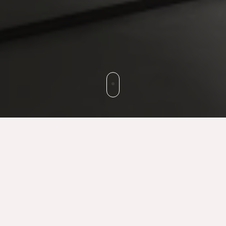
Die Tagungsräume werden bald verfügbar sein.
Detaillierte Informationen dazu finden Sie weiter unten.