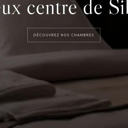
assise parfaite.
DÉCOUVREZ NOS CHAMBRES