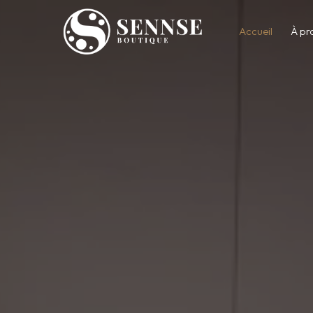
Accueil
À pr