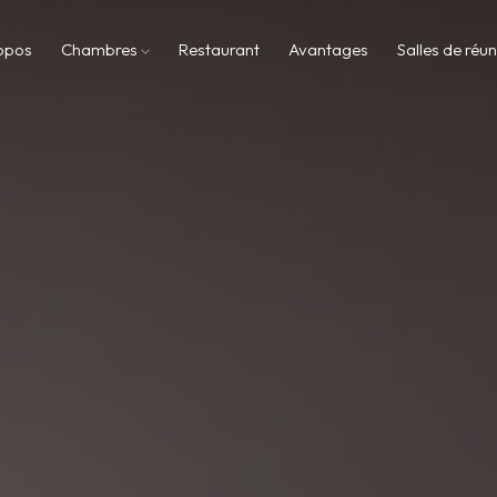
opos
Chambres
Restaurant
Avantages
Salles de réu