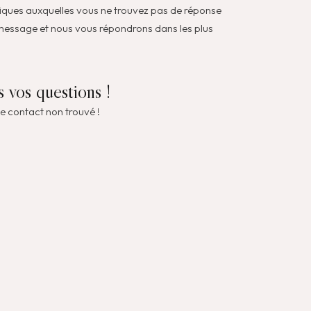
fiques auxquelles vous ne trouvez pas de réponse
 message et nous vous répondrons dans les plus
 vos questions !
e contact non trouvé !