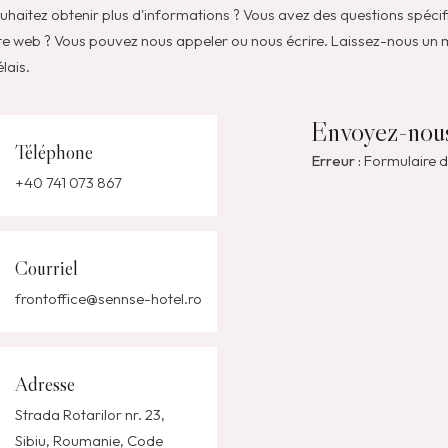
uhaitez obtenir plus d'informations ? Vous avez des questions spéci
site web ? Vous pouvez nous appeler ou nous écrire. Laissez-nous un
lais.
Envoyez-nous
Téléphone
Erreur :
Formulaire d
+40 741 073 867
Courriel
frontoffice@sennse-hotel.ro
Adresse
Strada Rotarilor nr. 23,
Sibiu, Roumanie, Code