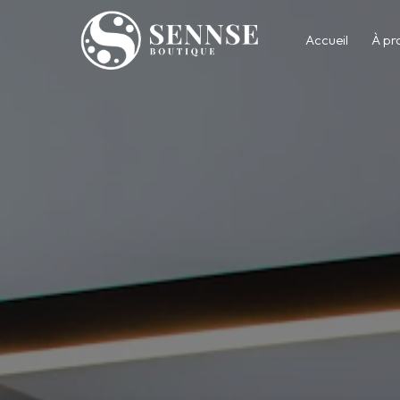
Accueil
À pr