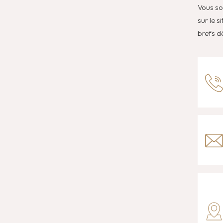
Vous so
sur le 
brefs dé