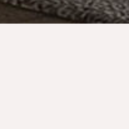
1 Erwachsene
BUCHEN